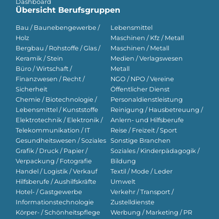
Dashboard
Übersicht Berufsgruppen
Bau / Baunebengewerbe /
Lebensmittel
Holz
Maschinen / Kfz / Metall
Bergbau / Rohstoffe / Glas /
Maschinen / Metall
Keramik / Stein
Medien / Verlagswesen
Büro / Wirtschaft /
Metall
Finanzwesen / Recht /
NGO / NPO / Vereine
Sicherheit
Öffentlicher Dienst
Chemie / Biotechnologie /
Personaldienstleistung
Lebensmittel / Kunststoffe
Reinigung / Hausbetreuung /
Elektrotechnik / Elektronik /
Anlern- und Hilfsberufe
Telekommunikation / IT
Reise / Freizeit / Sport
Gesundheitswesen / Soziales
Sonstige Branchen
Grafik / Druck / Papier /
Soziales / Kinderpädagogik /
Verpackung / Fotografie
Bildung
Handel / Logistik / Verkauf
Textil / Mode / Leder
Hilfsberufe / Aushilfskräfte
Umwelt
Hotel- / Gastgewerbe
Verkehr / Transport /
Informationstechnologie
Zustelldienste
Körper- / Schönheitspflege
Werbung / Marketing / PR