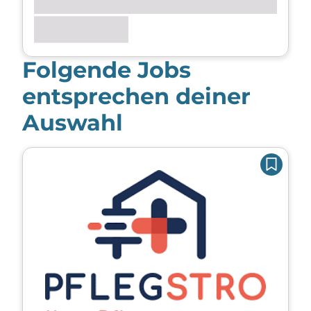
Folgende Jobs
entsprechen deiner
Auswahl
Zur Lehrstelle Diplomierte Gesundheits- und Krank