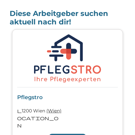
Diese Arbeitgeber suchen
aktuell nach dir!
Pflegstro
l
1200 Wien
(Wien)
ocation_o
n