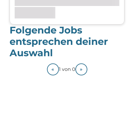
Folgende Jobs
entsprechen deiner
Auswahl
«
»
1
von
0