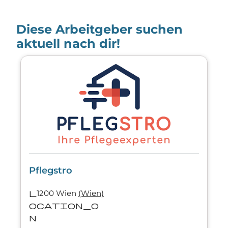
Diese Arbeitgeber suchen
aktuell nach dir!
Pflegstro
l
1200 Wien
(Wien)
ocation_o
n