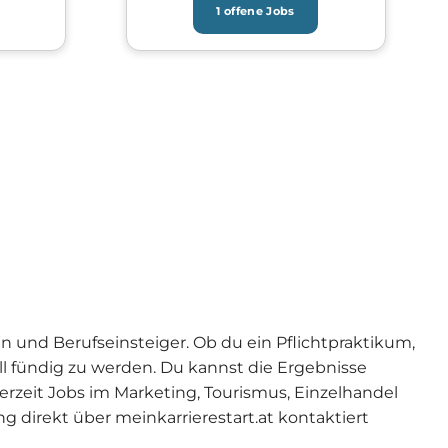
1 offene Jobs
ten und Berufseinsteiger. Ob du ein Pflichtpraktikum,
ell fündig zu werden. Du kannst die Ergebnisse
derzeit Jobs im Marketing, Tourismus, Einzelhandel
direkt über meinkarrierestart.at kontaktiert