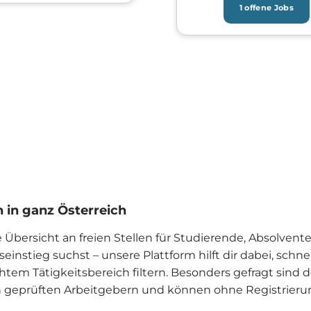
1 offene Jobs
 in ganz Österreich
te Übersicht an freien Stellen für Studierende, Absolven
einstieg suchst – unsere Plattform hilft dir dabei, schn
htem Tätigkeitsbereich filtern. Besonders gefragt sind 
 geprüften Arbeitgebern und können ohne Registrierung 