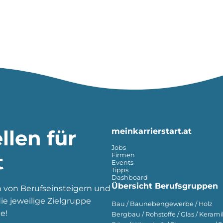
llen für
meinkarrierstart.at
Jobs
t
Firmen
Events
Tipps
Dashboard
Übersicht Berufsgruppen
n von Berufseinsteigern und
e jeweilige Zielgruppe
Bau / Baunebengewerbe / Holz
e!
Bergbau / Rohstoffe / Glas / Keramik