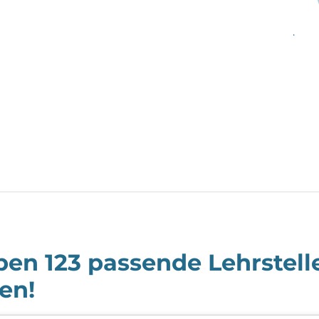
aben
123
passende Lehrstelle
en!