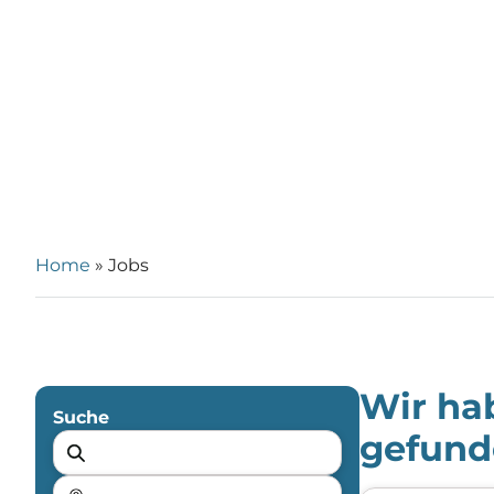
Home
»
Jobs
Wir h
Suche
gefund