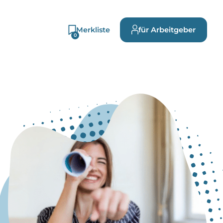
Merkliste
für Arbeitgeber
0