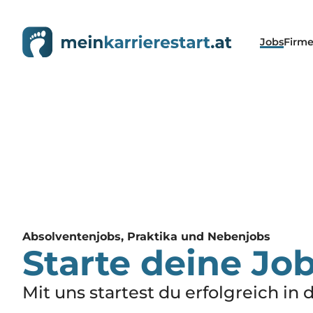
Jobs
Firm
Absolventenjobs, Praktika und Nebenjobs
Starte deine Jo
Mit uns startest du erfolgreich in 