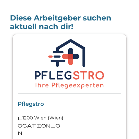
Diese Arbeitgeber suchen
aktuell nach dir!
Pflegstro
l
1200 Wien
(Wien)
ocation_o
n