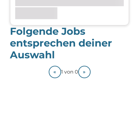
Folgende Jobs
entsprechen deiner
Auswahl
«
»
1
von
0