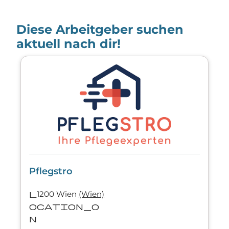
Diese Arbeitgeber suchen
aktuell nach dir!
Pflegstro
l
1200 Wien
(Wien)
ocation_o
n