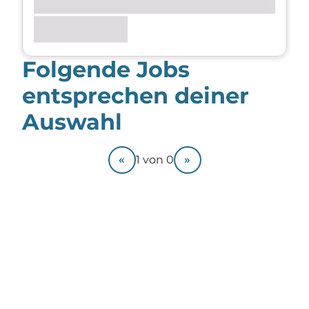
Folgende Jobs
entsprechen deiner
Auswahl
«
»
1
von
0