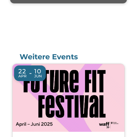
Weitere Events
22
10
-
APR
JUN