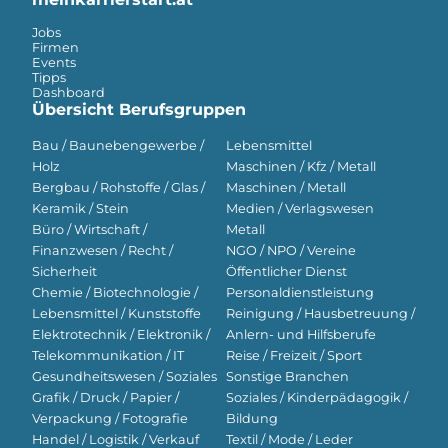
Jobs
Firmen
Events
Tipps
Dashboard
Übersicht Berufsgruppen
Bau / Baunebengewerbe /
Lebensmittel
Holz
Maschinen / Kfz / Metall
Bergbau / Rohstoffe / Glas /
Maschinen / Metall
Keramik / Stein
Medien / Verlagswesen
Büro / Wirtschaft /
Metall
Finanzwesen / Recht /
NGO / NPO / Vereine
Sicherheit
Öffentlicher Dienst
Chemie / Biotechnologie /
Personaldienstleistung
Lebensmittel / Kunststoffe
Reinigung / Hausbetreuung /
Elektrotechnik / Elektronik /
Anlern- und Hilfsberufe
Telekommunikation / IT
Reise / Freizeit / Sport
Gesundheitswesen / Soziales
Sonstige Branchen
Grafik / Druck / Papier /
Soziales / Kinderpädagogik /
Verpackung / Fotografie
Bildung
Handel / Logistik / Verkauf
Textil / Mode / Leder