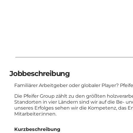
Jobbeschreibung
Familiärer Arbeitgeber oder globaler Player? Pfeifer
Die Pfeifer Group zählt zu den größten holzvera
Standorten in vier Ländern sind wir auf die Be- un
unseres Erfolges sehen wir die Kompetenz, das E
Mitarbeiter:innen.
Kurzbeschreibung