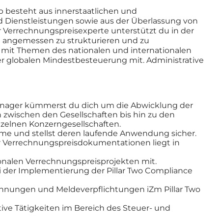
up besteht aus innerstaatlichen und
 Dienstleistungen sowie aus der Überlassung von
r Verrechnungspreisexperte unterstützt du in der
e angemessen zu strukturieren und zu
h mit Themen des nationalen und internationalen
r globalen Mindestbesteuerung mit. Administrative
 Manager kümmerst du dich um die Abwicklung der
zwischen den Gesellschaften bis hin zu den
zelnen Konzerngesellschaften.
me und stellst deren laufende Anwendung sicher.
er Verrechnungspreisdokumentationen liegt in
ionalen Verrechnungspreisprojekten mit.
i der Implementierung der Pillar Two Compliance
chnungen und Meldeverpflichtungen iZm Pillar Two
ve Tätigkeiten im Bereich des Steuer- und