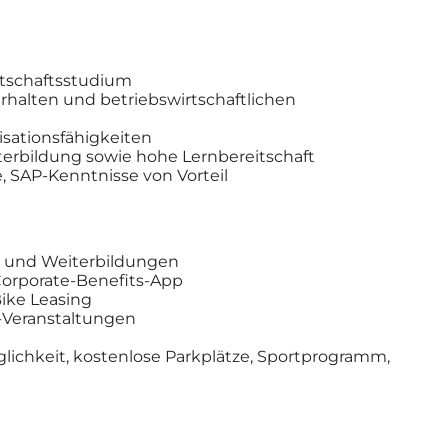
rtschaftsstudium
halten und betriebswirtschaftlichen
sationsfähigkeiten
terbildung sowie hohe Lernbereitschaft
 SAP-Kenntnisse von Vorteil
- und Weiterbildungen
Corporate-Benefits-App
ike Leasing
-Veranstaltungen
lichkeit, kostenlose Parkplätze, Sportprogramm,