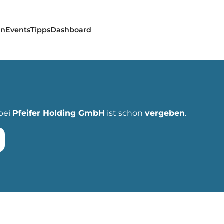
en
Events
Tipps
Dashboard
bei
Pfeifer Holding GmbH
ist schon
vergeben
.