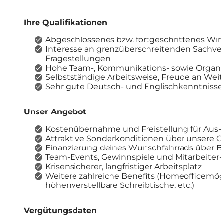
Ihre Qualifikationen
Abgeschlossenes bzw. fortgeschrittenes Wi
Interesse an grenzüberschreitenden Sachver
Fragestellungen
Hohe Team-, Kommunikations- sowie Organi
Selbstständige Arbeitsweise, Freude an Wei
Sehr gute Deutsch- und Englischkenntnisse,
Unser Angebot
Kostenübernahme und Freistellung für Aus
Attraktive Sonderkonditionen über unsere 
Finanzierung deines Wunschfahrrads über B
Team-Events, Gewinnspiele und Mitarbeiter
Krisensicherer, langfristiger Arbeitsplatz
Weitere zahlreiche Benefits (Homeofficemög
höhenverstellbare Schreibtische, etc.)
Vergütungsdaten