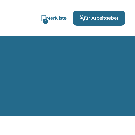
Merkliste
für Arbeitgeber
0