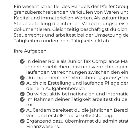
Ein wesentlicher Teil des Handels der Pfeifer Gro
grenzüberschreitenden Verkäufen von Waren und
Kapital und immateriellen Werten. Als zukünftige
Steuerabteilung die internen Verrechnungspreis
dokumentieren. Gleichzeitig beschäftigst du dic
Steuerrechts und arbeitest bei der Umsetzung de
Tätigkeiten runden dein Tätigkeitsfeld ab.
Ihre Aufgaben
In deiner Rolle als Junior Tax Compliance
innerbetrieblichen Leistungsverrechnungen 
laufenden Verrechnungen zwischen den ein
Du implementierst Verrechnungspreissyste
Auch die Erstellung und laufende Pflege d
deinem Aufgabenbereich.
Du wirkst aktiv bei nationalen und internat
Im Rahmen deiner Tätigkeit arbeitest du be
mit.
Außerdem bereitest du die jährlichen Bere
vor - und erstellst diese selbstständig.
Ergänzend dazu übernimmst du administrati
Finanzwesens.