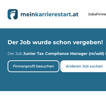
Jobs
Firm
Der Job wurde schon vergeben!
Der Job
Junior Tax Compliance Manager (m/w/d)
Firmenprofil besuchen
Anderen Job suchen