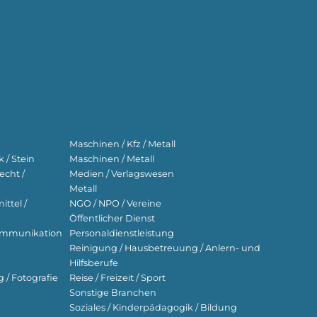
Maschinen / Kfz / Metall
 / Stein
Maschinen / Metall
echt /
Medien / Verlagswesen
Metall
ttel /
NGO / NPO / Vereine
Öffentlicher Dienst
ekommunikation
Personaldienstleistung
Reinigung / Hausbetreuung / Anlern- und
Hilfsberufe
g / Fotografie
Reise / Freizeit / Sport
Sonstige Branchen
Soziales / Kinderpädagogik / Bildung