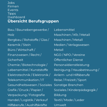
Jobs
Firmen
Events
Tipps
Dashboard
Übersicht Berufsgruppen
Bau / Baunebengewerbe /
Lebensmittel
Holz
Maschinen / Kfz / Metall
Bergbau / Rohstoffe / Glas /
Maschinen / Metall
Keramik / Stein
Medien / Verlagswesen
Büro / Wirtschaft /
Metall
Finanzwesen / Recht /
NGO / NPO / Vereine
Sicherheit
Öffentlicher Dienst
Chemie / Biotechnologie /
Personaldienstleistung
Lebensmittel / Kunststoffe
Reinigung / Hausbetreuung /
Elektrotechnik / Elektronik /
Anlern- und Hilfsberufe
Telekommunikation / IT
Reise / Freizeit / Sport
Gesundheitswesen / Soziales
Sonstige Branchen
Grafik / Druck / Papier /
Soziales / Kinderpädagogik /
Verpackung / Fotografie
Bildung
Handel / Logistik / Verkauf
Textil / Mode / Leder
Hilfsberufe / Aushilfskräfte
Umwelt