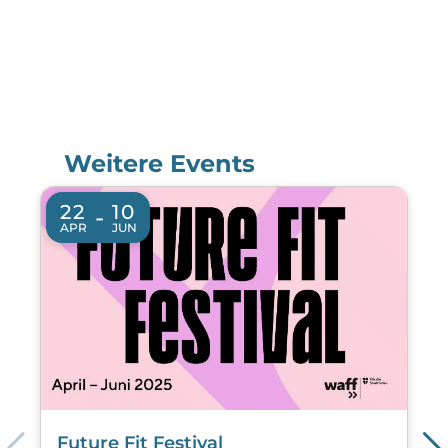
Weitere Events
22
10
-
APR
JUN
Future Fit Festival