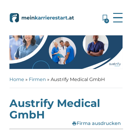
0
Home
»
Firmen
»
Austrify Medical GmbH
Austrify Medical
GmbH
print
Firma ausdrucken