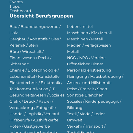
Events
Tipps
Dashboard
Übersicht Berufsgruppen
Bau / Baunebengewerbe /
Lebensmittel
Holz
Maschinen / Kfz / Metall
Bergbau / Rohstoffe / Glas /
Maschinen / Metall
Keramik / Stein
Medien / Verlagswesen
Büro / Wirtschaft /
Metall
Finanzwesen / Recht /
NGO / NPO / Vereine
Sicherheit
Öffentlicher Dienst
Chemie / Biotechnologie /
Personaldienstleistung
Lebensmittel / Kunststoffe
Reinigung / Hausbetreuung /
Elektrotechnik / Elektronik /
Anlern- und Hilfsberufe
Telekommunikation / IT
Reise / Freizeit / Sport
Gesundheitswesen / Soziales
Sonstige Branchen
Grafik / Druck / Papier /
Soziales / Kinderpädagogik /
Verpackung / Fotografie
Bildung
Handel / Logistik / Verkauf
Textil / Mode / Leder
Hilfsberufe / Aushilfskräfte
Umwelt
Hotel- / Gastgewerbe
Verkehr / Transport /
Informationstechnologie
Zustelldienste