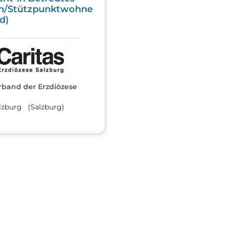
/Stützpunktwohne
d)
rband der Erzdiözese
lzburg (Salzburg)