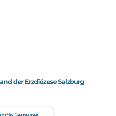
band der Erzdiözese Salzburg
ant*in Betreutes