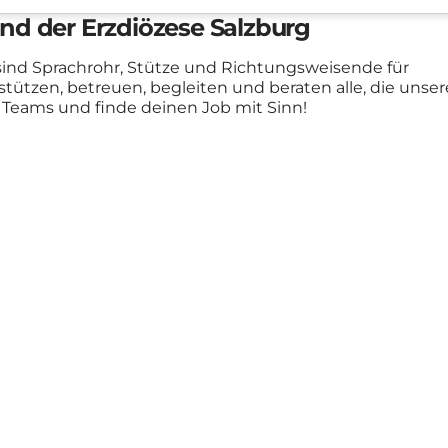
nd der Erzdiözese Salzburg
 sind Sprachrohr, Stütze und Richtungsweisende für
ützen, betreuen, begleiten und beraten alle, die unsere
n Teams und finde deinen Job mit Sinn!