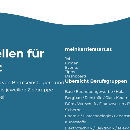
llen für
meinkarrierstart.at
Jobs
t
Firmen
Events
Tipps
Dashboard
Übersicht Berufsgruppen
n von Berufseinsteigern und
e jeweilige Zielgruppe
Bau / Baunebengewerbe / Holz
e!
Bergbau / Rohstoffe / Glas / Keramik
Büro / Wirtschaft / Finanzwesen / R
Sicherheit
Chemie / Biotechnologie / Lebensmi
Kunststoffe
Elektrotechnik / Elektronik / Tel