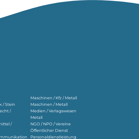
Maschinen / Kfz / Metall
 / Stein
Maschinen / Metall
echt /
Medien / Verlagswesen
Metall
ttel /
NGO / NPO / Vereine
Öffentlicher Dienst
ekommunikation
Personaldienstleistung