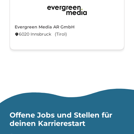
Evergreen Media AR GmbH
6020 Innsbruck (Tirol)
location_on
Offene Jobs und Stellen für
deinen Karrierestart