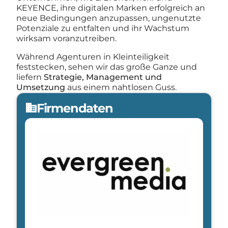
KEYENCE, ihre digitalen Marken erfolgreich an
neue Bedingungen anzupassen, ungenutzte
Potenziale zu entfalten und ihr Wachstum
wirksam voranzutreiben.
Während Agenturen in Kleinteiligkeit
feststecken, sehen wir das große Ganze und
liefern
Strategie, Management und
Umsetzung
aus einem nahtlosen Guss.
Firmendaten
domain