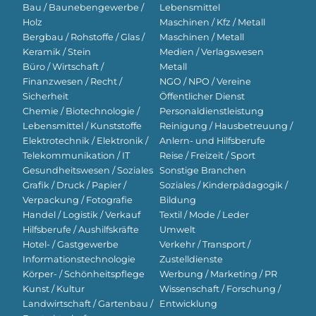
Bau / Baunebengewerbe /
Lebensmittel
Holz
Maschinen / Kfz / Metall
Bergbau / Rohstoffe / Glas /
Maschinen / Metall
Keramik / Stein
Medien / Verlagswesen
Büro / Wirtschaft /
Metall
Finanzwesen / Recht /
NGO / NPO / Vereine
Sicherheit
Öffentlicher Dienst
Chemie / Biotechnologie /
Personaldienstleistung
Lebensmittel / Kunststoffe
Reinigung / Hausbetreuung /
Elektrotechnik / Elektronik /
Anlern- und Hilfsberufe
Telekommunikation / IT
Reise / Freizeit / Sport
Gesundheitswesen / Soziales
Sonstige Branchen
Grafik / Druck / Papier /
Soziales / Kinderpädagogik /
Verpackung / Fotografie
Bildung
Handel / Logistik / Verkauf
Textil / Mode / Leder
Hilfsberufe / Aushilfskräfte
Umwelt
Hotel- / Gastgewerbe
Verkehr / Transport /
Informationstechnologie
Zustelldienste
Körper- / Schönheitspflege
Werbung / Marketing / PR
Kunst / Kultur
Wissenschaft / Forschung /
Landwirtschaft / Gartenbau /
Entwicklung