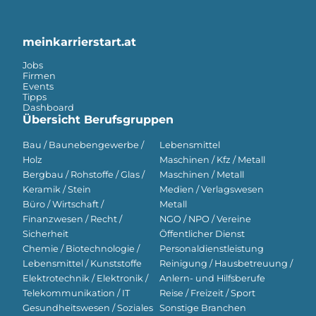
meinkarrierstart.at
Jobs
Firmen
Events
Tipps
Dashboard
Übersicht Berufsgruppen
Bau / Baunebengewerbe /
Lebensmittel
Holz
Maschinen / Kfz / Metall
Bergbau / Rohstoffe / Glas /
Maschinen / Metall
Keramik / Stein
Medien / Verlagswesen
Büro / Wirtschaft /
Metall
Finanzwesen / Recht /
NGO / NPO / Vereine
Sicherheit
Öffentlicher Dienst
Chemie / Biotechnologie /
Personaldienstleistung
Lebensmittel / Kunststoffe
Reinigung / Hausbetreuung /
Elektrotechnik / Elektronik /
Anlern- und Hilfsberufe
Telekommunikation / IT
Reise / Freizeit / Sport
Gesundheitswesen / Soziales
Sonstige Branchen