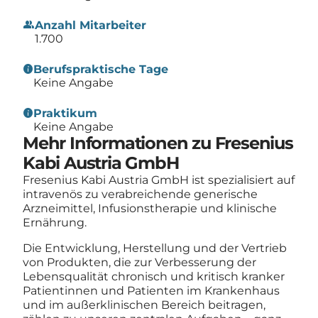
group
Anzahl Mitarbeiter
1.700
info
Berufspraktische Tage
Keine Angabe
info
Praktikum
Keine Angabe
Mehr Informationen zu Fresenius
Kabi Austria GmbH
Fresenius Kabi Austria GmbH ist spezialisiert auf
intravenös zu verabreichende generische
Arzneimittel, Infusionstherapie und klinische
Ernährung.
Die Entwicklung, Herstellung und der Vertrieb
von Produkten, die zur Verbesserung der
Lebensqualität chronisch und kritisch kranker
Patientinnen und Patienten im Krankenhaus
und im außerklinischen Bereich beitragen,