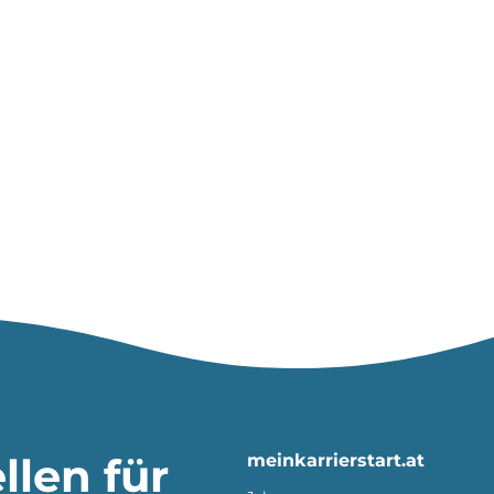
llen für
meinkarrierstart.at