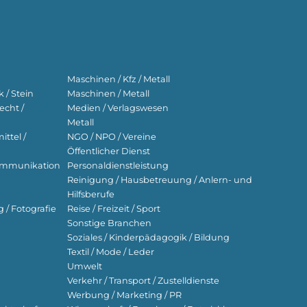
Maschinen / Kfz / Metall
 / Stein
Maschinen / Metall
echt /
Medien / Verlagswesen
Metall
ttel /
NGO / NPO / Vereine
Öffentlicher Dienst
ekommunikation
Personaldienstleistung
Reinigung / Hausbetreuung / Anlern- und
Hilfsberufe
g / Fotografie
Reise / Freizeit / Sport
Sonstige Branchen
Soziales / Kinderpädagogik / Bildung
Textil / Mode / Leder
Umwelt
Verkehr / Transport / Zustelldienste
Werbung / Marketing / PR