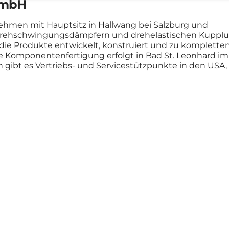
 GmbH
rnehmen mit Hauptsitz in Hallwang bei Salzburg und
ei Drehschwingungsdämpfern und drehelastischen Kuppl
die Produkte entwickelt, konstruiert und zu komplette
ie Komponentenfertigung erfolgt in Bad St. Leonhard im
 gibt es Vertriebs- und Servicestützpunkte in den USA, 