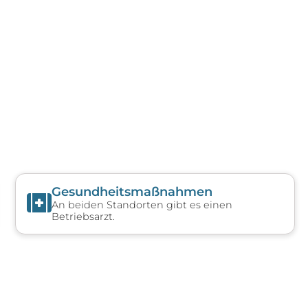
Gesundheits­maßnahmen
An beiden Standorten gibt es einen
Betriebsarzt.