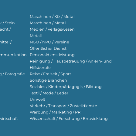
Maschinen / Kfz / Metall
 / Stein
Maschinen / Metall
echt /
Medien / Verlagswesen
Metall
ttel /
NGO / NPO / Vereine
Öffentlicher Dienst
ekommunikation
Personaldienstleistung
Reinigung / Hausbetreuung / Anlern- und
Hilfsberufe
g / Fotografie
Reise / Freizeit / Sport
Sonstige Branchen
Soziales / Kinderpädagogik / Bildung
Textil / Mode / Leder
Umwelt
Verkehr / Transport / Zustelldienste
Werbung / Marketing / PR
wirtschaft
Wissenschaft / Forschung / Entwicklung