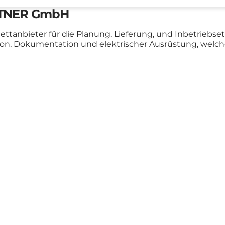
ÖRTNER GmbH
ttanbieter für die Planung, Lieferung, und Inbetriebse
tion, Dokumentation und elektrischer Ausrüstung, welc