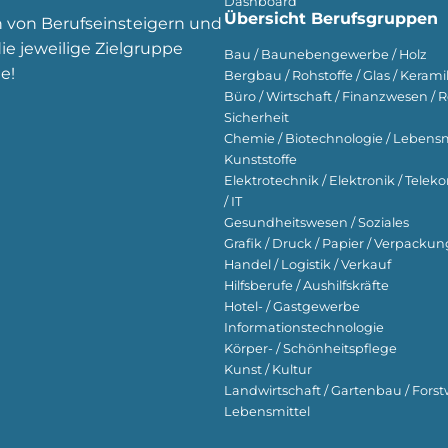
Dashboard
Übersicht Berufsgruppen
n von Berufseinsteigern und
e jeweilige Zielgruppe
Bau / Baunebengewerbe / Holz
e!
Bergbau / Rohstoffe / Glas / Keramik
Büro / Wirtschaft / Finanzwesen / R
Sicherheit
Chemie / Biotechnologie / Lebensmi
Kunststoffe
Elektrotechnik / Elektronik / Tel
/ IT
Gesundheitswesen / Soziales
Grafik / Druck / Papier / Verpackun
Handel / Logistik / Verkauf
Hilfsberufe / Aushilfskräfte
Hotel- / Gastgewerbe
Informationstechnologie
Körper- / Schönheitspflege
Kunst / Kultur
Landwirtschaft / Gartenbau / Forst
Lebensmittel