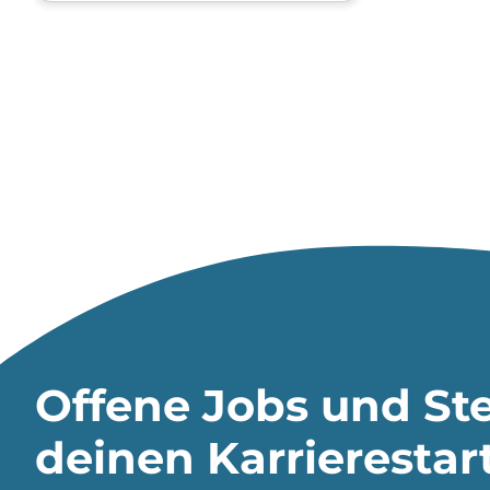
Offene Jobs und Ste
deinen Karrierestar