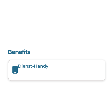
Benefits
Dienst-Handy