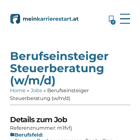
0
Berufseinsteiger
Steuerberatung
(w/m/d)
Home
»
Jobs
»
Berufseinsteiger
Steuerberatung (w/m/d)
Details zum Job
Referenznummer: m1fvfj
folder
Berufsfeld: