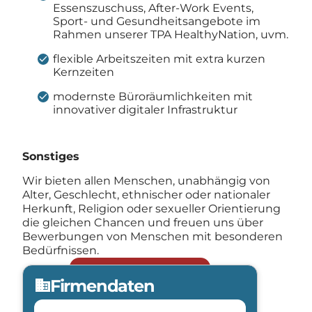
Essenszuschuss, After-Work Events,
Sport- und Gesundheitsangebote im
Rahmen unserer TPA HealthyNation, uvm.
flexible Arbeitszeiten mit extra kurzen
Kernzeiten
modernste Büroräumlichkeiten mit
innovativer digitaler Infrastruktur
Sonstiges
Wir bieten allen Menschen, unabhängig von
Alter, Geschlecht, ethnischer oder nationaler
Herkunft, Religion oder sexueller Orientierung
die gleichen Chancen und freuen uns über
Bewerbungen von Menschen mit besonderen
Bedürfnissen.
Jetzt bewerben
arrow_forward
Firmendaten
domain