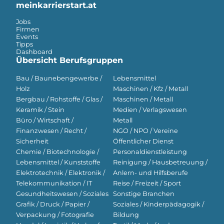
meinkarrierstart.at
Jobs
Firmen
Events
Tipps
Dashboard
Übersicht Berufsgruppen
Bau / Baunebengewerbe /
Lebensmittel
Holz
Maschinen / Kfz / Metall
Bergbau / Rohstoffe / Glas /
Maschinen / Metall
Keramik / Stein
Medien / Verlagswesen
Büro / Wirtschaft /
Metall
Finanzwesen / Recht /
NGO / NPO / Vereine
Sicherheit
Öffentlicher Dienst
Chemie / Biotechnologie /
Personaldienstleistung
Lebensmittel / Kunststoffe
Reinigung / Hausbetreuung /
Elektrotechnik / Elektronik /
Anlern- und Hilfsberufe
Telekommunikation / IT
Reise / Freizeit / Sport
Gesundheitswesen / Soziales
Sonstige Branchen
Grafik / Druck / Papier /
Soziales / Kinderpädagogik /
Verpackung / Fotografie
Bildung