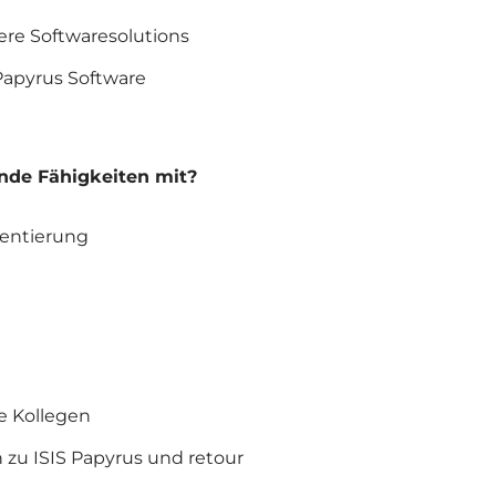
ere Softwaresolutions
Papyrus Software
ende Fähigkeiten mit?
ientierung
e Kollegen
 zu ISIS Papyrus und retour