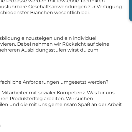
he Prozesse werden mit low-code Techniken
t ausführbare Geschäftsanwendungen zur Verfügung.
rschiedenster Branchen wesentlich bei.
sbildung einzusteigen und ein individuell
ieren. Dabei nehmen wir Rücksicht auf deine
mehreren Ausbildungsstufen wirst du zum
en fachliche Anforderungen umgesetzt werden?
itarbeiter mit sozialer Kompetenz. Was für uns
seren Produkterfolg arbeiten. Wir suchen
eilen und die mit uns gemeinsam Spaß an der Arbeit
: