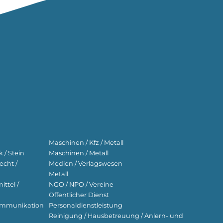
Maschinen / Kfz / Metall
 / Stein
Maschinen / Metall
echt /
Medien / Verlagswesen
Metall
ttel /
NGO / NPO / Vereine
Öffentlicher Dienst
ekommunikation
Personaldienstleistung
Reinigung / Hausbetreuung / Anlern- und