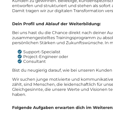
Kunden zu gewinnen. Beliebige, kundenspezifisc
entworfen und strukturiert und stehen als sofor
Damit tragen wir zur digitalen Transformation ve
Dein Profil und Ablauf der Weiterbildung:
Bei uns hast du die Chance direkt nach deiner Au
zusammengestelltes Trainingsprogramm zu absolv
persönlichen Stärken und Zukunftswünsche. In 
Support-Specialist
Project-Engineer oder
Consultant
Bist du neugierig darauf, wie bei unseren Kund
Wir suchen junge motivierte und kommunikative M
zählt, sind Menschen, die leidenschaftlich für un
Gleichgesinnte, die unsere Werte und Visionen t
haben.
Folgende Aufgaben erwarten dich im Weiteren