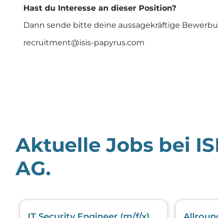
Hast du Interesse an dieser Position?
Dann sende bitte deine aussagekräftige Bewerbun
recruitment@isis-papyrus.com
Aktuelle Jobs bei I
AG.
IT Security Engineer (m/f/x)
Allroun