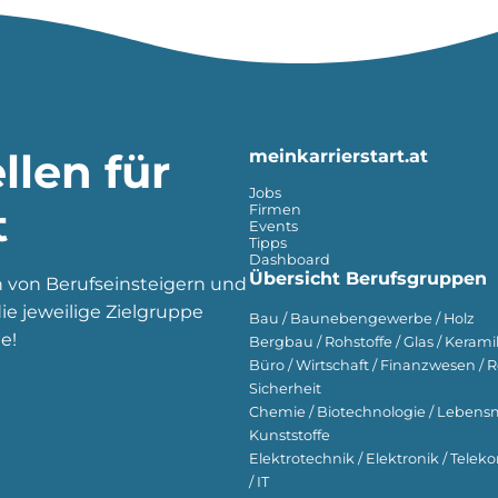
llen für
meinkarrierstart.at
Jobs
t
Firmen
Events
Tipps
Dashboard
Übersicht Berufsgruppen
n von Berufseinsteigern und
e jeweilige Zielgruppe
Bau / Baunebengewerbe / Holz
e!
Bergbau / Rohstoffe / Glas / Keramik
Büro / Wirtschaft / Finanzwesen / R
Sicherheit
Chemie / Biotechnologie / Lebensmi
Kunststoffe
Elektrotechnik / Elektronik / Tel
/ IT