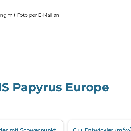
g mit Foto per E-Mail an
SIS Papyrus Europe
der mit Schwerpunkt
C++ Entwickler (m/w/