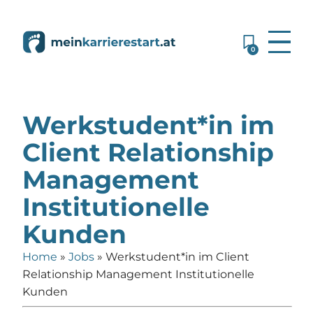
0
Werkstudent*in im
Client Relationship
Management
Institutionelle
Kunden
Home
»
Jobs
»
Werkstudent*in im Client
Relationship Management Institutionelle
Kunden