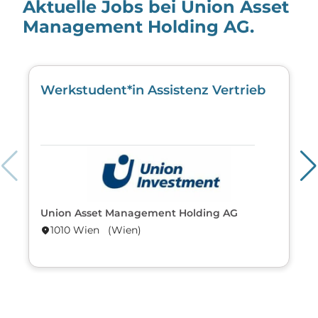
Aktuelle Jobs bei Union Asset
Management Holding AG.
Werkstudent*in Assistenz Vertrieb
Union Asset Management Holding AG
1010 Wien (Wien)
location_on
lo