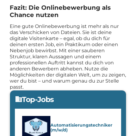
Fazit: Die Onlinebewerbung als
Chance nutzen
Eine gute Onlinebewerbung ist mehr als nur
das Verschicken von Dateien. Sie ist deine
digitale Visitenkarte – egal, ob du dich für
deinen ersten Job, ein Praktikum oder einen
Nebenjob bewirbst. Mit einer sauberen
Struktur, klaren Aussagen und einem
professionellen Auftritt kannst du dich von
anderen Bewerbern abheben. Nutze die
Möglichkeiten der digitalen Welt, um zu zeigen,
wer du bist – und warum genau du zur Stelle
passt.
Top-Jobs
domain
Automatisierungstechniker
(m/w/d)