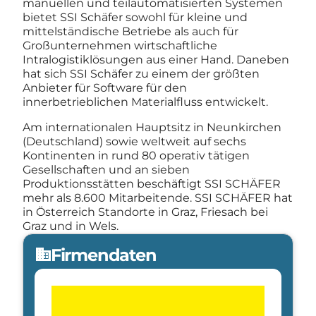
manuellen und teilautomatisierten Systemen
bietet SSI Schäfer sowohl für kleine und
mittelständische Betriebe als auch für
Großunternehmen wirtschaftliche
Intralogistiklösungen aus einer Hand. Daneben
hat sich SSI Schäfer zu einem der größten
Anbieter für Software für den
innerbetrieblichen Materialfluss entwickelt.
Am internationalen Hauptsitz in Neunkirchen
(Deutschland) sowie weltweit auf sechs
Kontinenten in rund 80 operativ tätigen
Gesellschaften und an sieben
Produktionsstätten beschäftigt SSI SCHÄFER
mehr als 8.600 Mitarbeitende. SSI SCHÄFER hat
in Österreich Standorte in Graz, Friesach bei
Graz und in Wels.
Firmendaten
domain