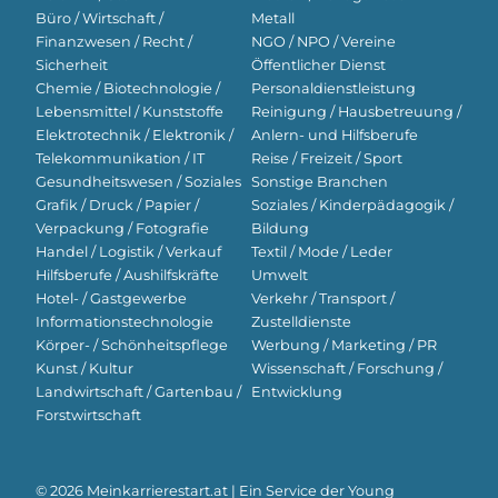
Büro / Wirtschaft /
Metall
Finanzwesen / Recht /
NGO / NPO / Vereine
Sicherheit
Öffentlicher Dienst
Chemie / Biotechnologie /
Personaldienstleistung
Lebensmittel / Kunststoffe
Reinigung / Hausbetreuung /
Elektrotechnik / Elektronik /
Anlern- und Hilfsberufe
Telekommunikation / IT
Reise / Freizeit / Sport
Gesundheitswesen / Soziales
Sonstige Branchen
Grafik / Druck / Papier /
Soziales / Kinderpädagogik /
Verpackung / Fotografie
Bildung
Handel / Logistik / Verkauf
Textil / Mode / Leder
Hilfsberufe / Aushilfskräfte
Umwelt
Hotel- / Gastgewerbe
Verkehr / Transport /
Informationstechnologie
Zustelldienste
Körper- / Schönheitspflege
Werbung / Marketing / PR
Kunst / Kultur
Wissenschaft / Forschung /
Landwirtschaft / Gartenbau /
Entwicklung
Forstwirtschaft
© 2026 Meinkarrierestart.at | Ein Service der
Young