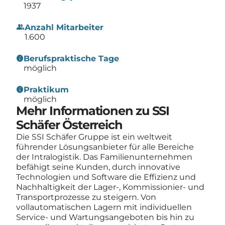
1937
group
Anzahl Mitarbeiter
1.600
info
Berufspraktische Tage
möglich
info
Praktikum
möglich
Mehr Informationen zu SSI
Schäfer Österreich
Die SSI Schäfer Gruppe ist ein weltweit
führender Lösungsanbieter für alle Bereiche
der Intralogistik. Das Familienunternehmen
befähigt seine Kunden, durch innovative
Technologien und Software die Effizienz und
Nachhaltigkeit der Lager-, Kommissionier- und
Transportprozesse zu steigern. Von
vollautomatischen Lagern mit individuellen
Service- und Wartungsangeboten bis hin zu