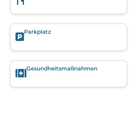
Parkplatz
Gesundheits­maßnahmen