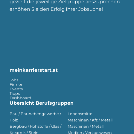
gezielt die jeweilige Zielgruppe anszuprechen
erhöhen Sie den Erfolg Ihrer Jobsuche!
meinkarrierstart.at
Jobs
Firmen
Events
Tipps
Dashboard
Übersicht Berufsgruppen
Bau / Baunebengewerbe /
Lebensmittel
Holz
Maschinen / Kfz / Metall
Bergbau / Rohstoffe / Glas /
Maschinen / Metall
Keramik / Stein
Medien / Verlagswesen