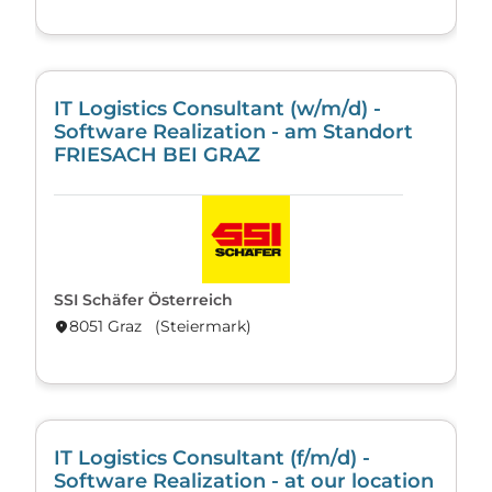
IT Logistics Consultant (w/m/d) -
Software Realization - am Standort
FRIESACH BEI GRAZ
SSI Schäfer Österreich
8051 Graz (Steier­mark)
location_on
IT Logistics Consultant (f/m/d) -
Software Realization - at our location