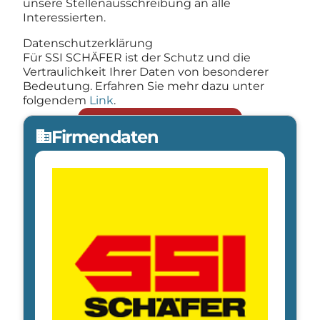
unsere Stellenausschreibung an alle
Interessierten.
Datenschutzerklärung
Für SSI SCHÄFER ist der Schutz und die
Vertraulichkeit Ihrer Daten von besonderer
Bedeutung. Erfahren Sie mehr dazu unter
folgendem
Link
.
Jetzt bewerben
arrow_forward
Firmendaten
domain