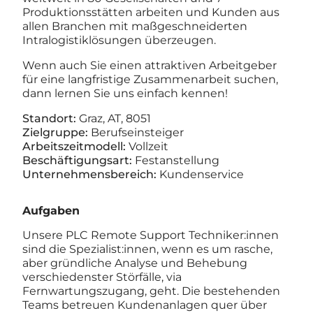
Produktionsstätten arbeiten und Kunden aus
allen Branchen mit maßgeschneiderten
Intralogistiklösungen überzeugen.
Wenn auch Sie einen attraktiven Arbeitgeber
für eine langfristige Zusammenarbeit suchen,
dann lernen Sie uns einfach kennen!
Standort:
Graz, AT, 8051
Zielgruppe:
Berufseinsteiger
Arbeitszeitmodell:
Vollzeit
Beschäftigungsart:
Festanstellung
Unternehmensbereich:
Kundenservice
Aufgaben
Unsere PLC Remote Support Techniker:innen
sind die Spezialist:innen, wenn es um rasche,
aber gründliche Analyse und Behebung
verschiedenster Störfälle, via
Fernwartungszugang, geht. Die bestehenden
Teams betreuen Kundenanlagen quer über