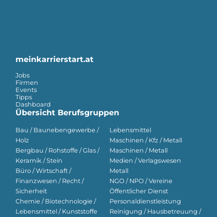
meinkarrierstart.at
Jobs
Firmen
Events
Tipps
Dashboard
Übersicht Berufsgruppen
Bau / Baunebengewerbe /
Lebensmittel
Holz
Maschinen / Kfz / Metall
Bergbau / Rohstoffe / Glas /
Maschinen / Metall
Keramik / Stein
Medien / Verlagswesen
Büro / Wirtschaft /
Metall
Finanzwesen / Recht /
NGO / NPO / Vereine
Sicherheit
Öffentlicher Dienst
Chemie / Biotechnologie /
Personaldienstleistung
Lebensmittel / Kunststoffe
Reinigung / Hausbetreuung /